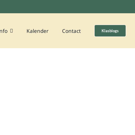
nfo
Kalender
Contact
Klasblogs